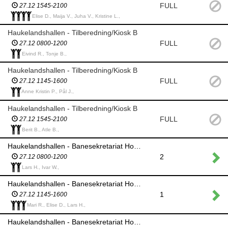
FULL
27.12 1545-2100
Elise D., Maija V., Juha V., Kristine L.,
Haukelandshallen - Tilberedning/Kiosk B
FULL
27.12 0800-1200
Eivind R., Tonje B.,
Haukelandshallen - Tilberedning/Kiosk B
FULL
27.12 1145-1600
Anne Kristin P., Pål J.,
Haukelandshallen - Tilberedning/Kiosk B
FULL
27.12 1545-2100
Berit B., Atle B.,
Haukelandshallen - Banesekretariat Hovedturnering
2
27.12 0800-1200
Lars H., Ivar W.,
Haukelandshallen - Banesekretariat Hovedturnering
1
27.12 1145-1600
Mari R., Elise D., Lars H.,
Haukelandshallen - Banesekretariat Hovedturnering