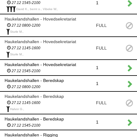
1
27.12 1545-2100
David K., bernt o., Vibeke W.,
Haukelandshallen - Hovedsekretariat
FULL
27.12 0800-1200
Sturle M.,
Haukelandshallen - Hovedsekretariat
FULL
27.12 1145-1600
Sturle M.,
Haukelandshallen - Hovedsekretariat
1
27.12 1545-2100
Haukelandshallen - Beredskap
1
27.12 0800-1200
Haukelandshallen - Beredskap
FULL
27.12 1145-1600
Halvor G.,
Haukelandshallen - Beredskap
1
27.12 1545-2100
Haukelandshallen - Rigging