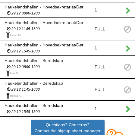
Haukelandshallen - Hovedsekretariat/Dør
1
29.12 0800-1200
Haukelandshallen - Hovedsekretariat/Dør
FULL
29.12 1145-1600
Aksel M.,
Haukelandshallen - Hovedsekretariat/Dør
1
29.12 1545-1800
Haukelandshallen - Beredskap
FULL
29.12 0800-1200
Ivar S.,
Haukelandshallen - Beredskap
FULL
29.12 1145-1600
Helga A.,
Haukelandshallen - Beredskap
1
29.12 1545-1800
Questions? Concerns?
Contact the signup sheet manager